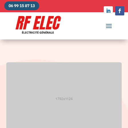
06 99 15 87 13