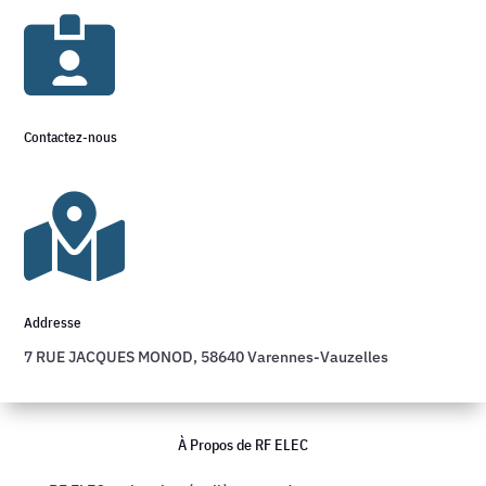

Contactez-nous

Addresse
7 RUE JACQUES MONOD, 58640 Varennes-Vauzelles
À Propos de RF ELEC