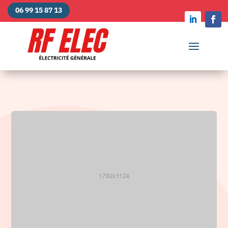
06 99 15 87 13